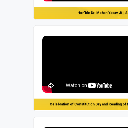
Hon'ble Dr. Mohan Yadav Ji || 
Celebration of Constitution Day and Reading of 