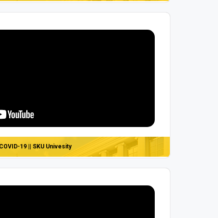
COVID-19 || SKU Univesity