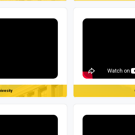
nivesity