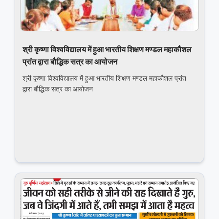
श्री कृष्‍णा विश्‍वविद्यालय में हुआ भारतीय शिक्षण मण्‍डल महाकौशल
प्रां‍त द्वारा बौद्धिक सत्र का आयोजन
श्री कृष्‍णा विश्‍वविद्यालय में हुआ भारतीय शिक्षण मण्‍डल महाकौशल प्रां‍त
द्वारा बौद्धिक सत्र का आयोजन