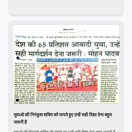
युवाओ की निरंकुश शक्ति को मापते हुए उन्हें सही दिशा देना बहुत
जरूरी है
युवाओ की निरंकुश शक्ति को मापते हुए उन्हें सही दिशा देना बहुत जरूरी है