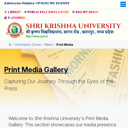
Admission Helpline +91 6262 180 303/909
LIBRARY
PUBLIC SELF DISCLOSURE
SKU MY RADIO
E JOURNAL
Information Corner
Media
Print Media
Print Media Gallery
Capturing Our Journey Through the Eyes of the
Press
Welcome to Shri Krishna University's Print Media
Gallery. This section showcases our media presence