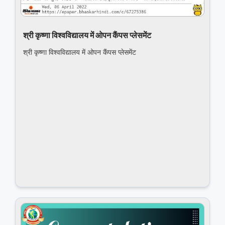
श्री कृष्‍णा विश्‍वविद्यालय में ओपन कैंपस प्‍लेसमेंट
श्री कृष्‍णा विश्‍वविद्यालय में ओपन कैंपस प्‍लेसमेंट